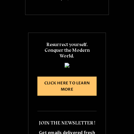
Resurrect yourself.
Conquer the Modern
World.
CLICK HERE TO LEARN
MORE
JOIN THE NEWSLETTER !
Get emails delivered fresh