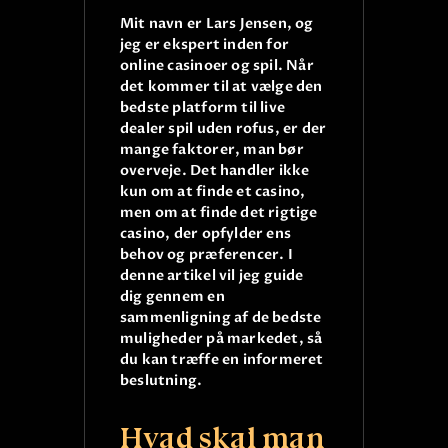
Mit navn er Lars Jensen, og
jeg er ekspert inden for
online casinoer og spil. Når
det kommer til at vælge den
bedste platform til live
dealer spil uden rofus, er der
mange faktorer, man bør
overveje. Det handler ikke
kun om at finde et casino,
men om at finde det rigtige
casino, der opfylder ens
behov og præferencer. I
denne artikel vil jeg guide
dig gennem en
sammenligning af de bedste
muligheder på markedet, så
du kan træffe en informeret
beslutning.
Hvad skal man