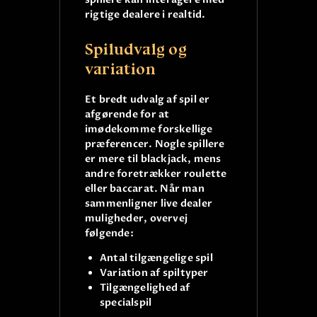
rigtige dealere i realtid.
Spiludvalg og
variation
Et bredt udvalg af spil er
afgørende for at
imødekomme forskellige
præferencer. Nogle spillere
er mere til blackjack, mens
andre foretrækker roulette
eller baccarat. Når man
sammenligner live dealer
muligheder, overvej
følgende:
Antal tilgængelige spil
Variation af spiltyper
Tilgængelighed af
specialspil