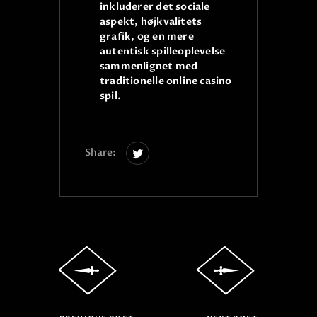
inkluderer det sociale
aspekt, højkvalitets
grafik, og en mere
autentisk spilleoplevelse
sammenlignet med
traditionelle online casino
spil.
Share: