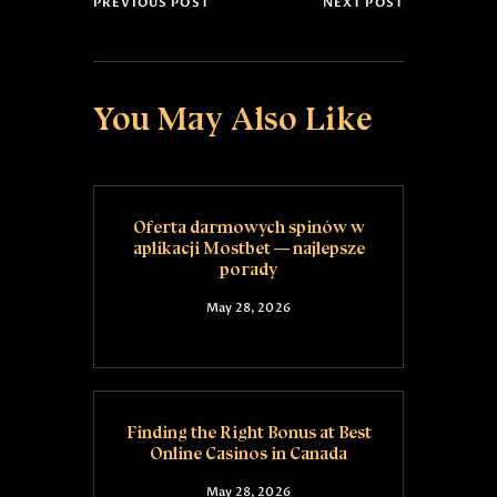
PREVIOUS POST
NEXT POST
You May Also Like
Oferta darmowych spinów w
aplikacji Mostbet — najlepsze
porady
May 28, 2026
Finding the Right Bonus at Best
Online Casinos in Canada
May 28, 2026