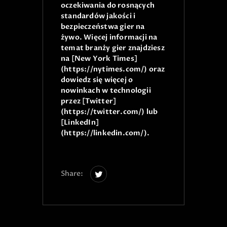
oczekiwania do rosnących
standardów jakości i
bezpieczeństwa gier na
żywo. Więcej informacji na
temat branży gier znajdziesz
na [New York Times]
(https://nytimes.com/) oraz
dowiedz się więcej o
nowinkach w technologii
przez [Twitter]
(https://twitter.com/) lub
[LinkedIn]
(https://linkedin.com/).
Share: