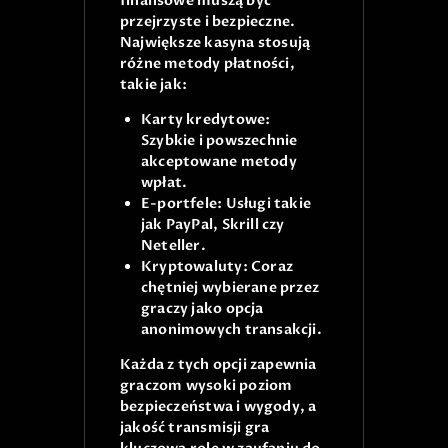
finansowe muszą być
przejrzyste i bezpieczne.
Największe kasyna stosują
różne metody płatności,
takie jak:
Karty kredytowe:
Szybkie i powszechnie
akceptowane metody
wpłat.
E-portfele: Usługi takie
jak PayPal, Skrill czy
Neteller.
Kryptowaluty: Coraz
chętniej wybierane przez
graczy jako opcja
anonimowych transakcji.
Każda z tych opcji zapewnia
graczom wysoki poziom
bezpieczeństwa i wygody, a
jakość transmisji gra