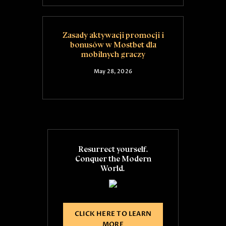
Zasady aktywacji promocji i
bonusów w Mostbet dla
mobilnych graczy
May 28, 2026
Resurrect yourself.
Conquer the Modern
World.
CLICK HERE TO LEARN
MORE