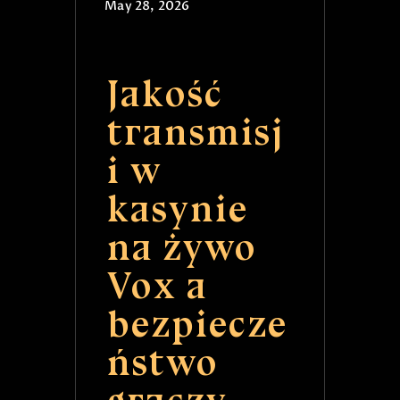
May 28, 2026
Jakość
transmisj
i w
kasynie
na żywo
Vox a
bezpiecze
ństwo