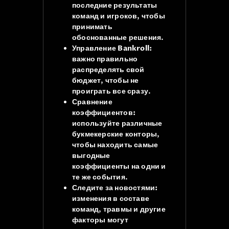
последние результаты
команд и игроков, чтобы
принимать
обоснованные решения.
Управление Bankroll:
важно правильно
распределять свой
бюджет, чтобы не
проиграть все сразу.
Сравнение
коэффициентов:
используйте различные
букмекерские конторы,
чтобы находить самые
выгодные
коэффициенты на одни и
те же события.
Следите за новостями:
изменения в составе
команд, травмы и другие
факторы могут