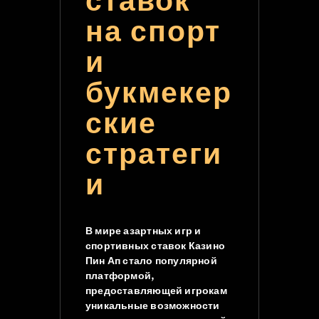
ставок
на спорт
и
букмекер
ские
стратеги
и
В мире азартных игр и
спортивных ставок Казино
Пин Ап стало популярной
платформой,
предоставляющей игрокам
уникальные возможности