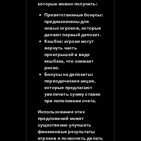
которые можно получить:
Приветственные бонусы:
предназначены для
новых игроков, которые
делают первый депозит.
Кэшбэк:
игроки могут
вернуть часть
проигрышей в виде
кешбэка, что снижает
риски.
Бонусы на депозиты:
периодические акции,
которые предлагают
увеличить сумму ставки
при пополнении счета.
Использование этих
предложений может
существенно улучшить
финансовые результаты
игроков и позволить делать