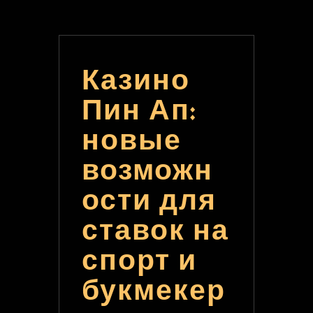
Казино
RECOMMENDATIONS
Пин Ап:
EMAIL LIST
новые
возможн
ости для
ставок на
спорт и
букмекер