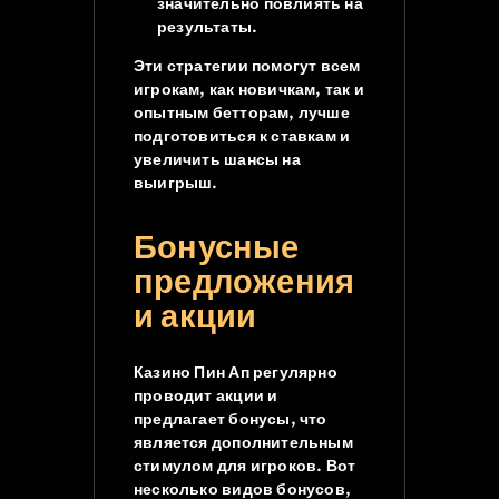
значительно повлиять на
результаты.
Эти стратегии помогут всем
игрокам, как новичкам, так и
опытным бетторам, лучше
подготовиться к ставкам и
увеличить шансы на
выигрыш.
Бонусные
предложения
и акции
Казино Пин Ап регулярно
проводит акции и
предлагает бонусы, что
является дополнительным
стимулом для игроков. Вот
несколько видов бонусов,