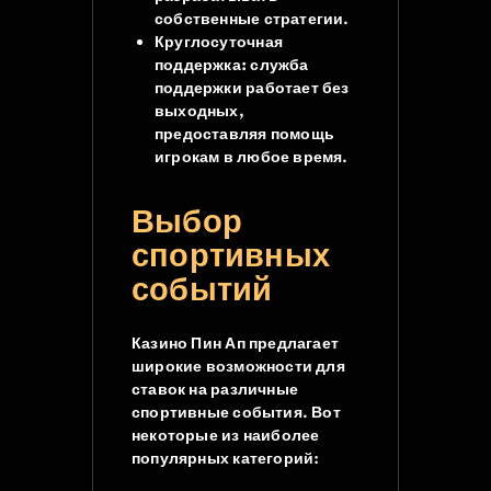
собственные стратегии.
Круглосуточная
поддержка:
служба
поддержки работает без
выходных,
предоставляя помощь
игрокам в любое время.
Выбор
спортивных
событий
Казино Пин Ап предлагает
широкие возможности для
ставок на различные
спортивные события. Вот
некоторые из наиболее
популярных категорий: