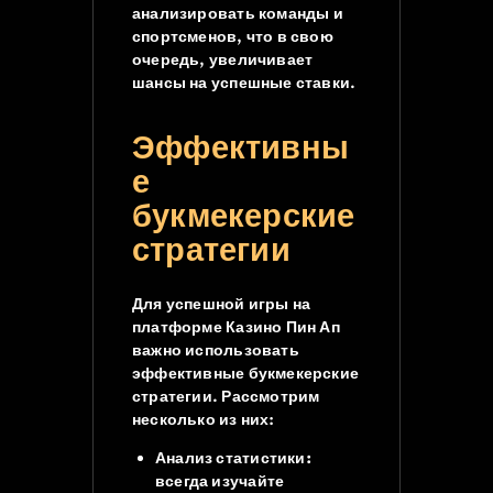
анализировать команды и
спортсменов, что в свою
очередь, увеличивает
шансы на успешные ставки.
Эффективны
е
букмекерские
стратегии
Для успешной игры на
платформе Казино Пин Ап
важно использовать
эффективные букмекерские
стратегии. Рассмотрим
несколько из них:
Анализ статистики:
всегда изучайте