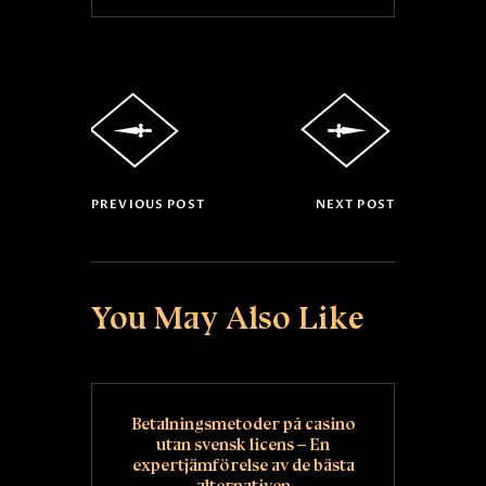
PREVIOUS POST
NEXT POST
You May Also Like
Betalningsmetoder på casino
utan svensk licens – En
expertjämförelse av de bästa