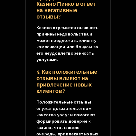
Казино Пинко в ответ
на негативные
отзывы?
Казино стремится выяснить
причины недовольства и
может предложить клиенту
компенсации или бонусы за
его неудовлетворенность
услугами.
4. Как положительные
отзывы влияют на
привлечение новых
клиентов?
Положительные отзывы
служат доказательством
качества услуг и помогают
формировать доверие к
казино, что, в свою
очередь, привлекает новых