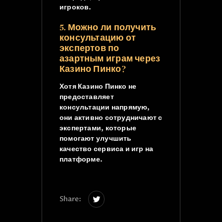
игроков.
5. Можно ли получить
консультацию от
экспертов по
азартным играм через
Казино Пинко?
Хотя Казино Пинко не
предоставляет
консультации напрямую,
они активно сотрудничают с
экспертами, которые
помогают улучшить
качество сервиса и игр на
платформе.
Share: