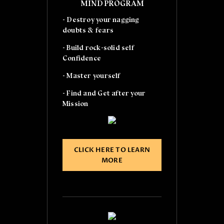
MIND PROGRAM
- Destroy your nagging
doubts & fears
- Build rock-solid self
Confidence
- Master yourself
- Find and Get after your
Mission
CLICK HERE TO LEARN
MORE