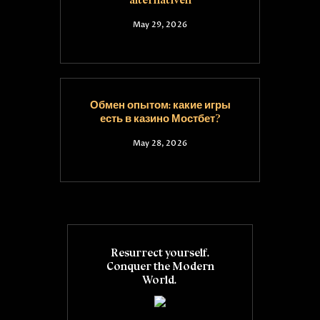
alternativen
May 29, 2026
Обмен опытом: какие игры
есть в казино Мостбет?
May 28, 2026
Resurrect yourself.
Conquer the Modern
World.