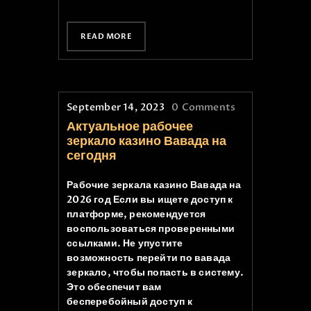
READ MORE
September 14, 2023
0
Comments
Актуальное рабочее
зеркало казино Вавада на
сегодня
Рабочие зеркала казино Вавада на
2026 год Если вы ищете доступ к
платформе, рекомендуется
воспользоваться проверенными
ссылками. Не упустите
возможность перейти по вавада
зеркало, чтобы попасть в систему.
Это обеспечит вам
бесперебойный доступ к