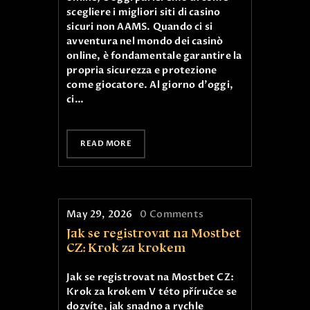
scegliere i migliori siti di casino
sicuri non AAMS. Quando ci si
avventura nel mondo dei casinò
online, è fondamentale garantire la
propria sicurezza e protezione
come giocatore. Al giorno d'oggi,
ci…
READ MORE
May 29, 2026
0
Comments
Jak se registrovat na Mostbet
CZ: Krok za krokem
Jak se registrovat na Mostbet CZ:
Krok za krokem V této příručce se
dozvíte, jak snadno a rychle