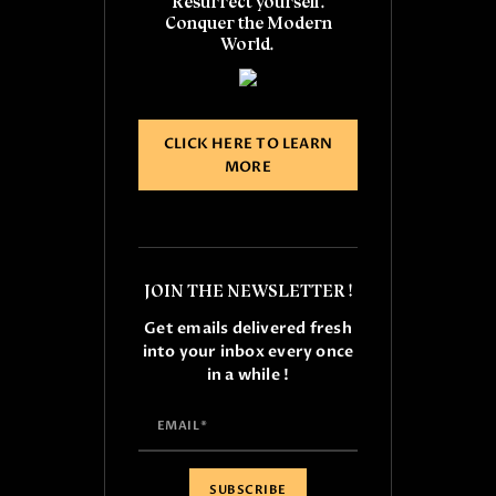
Resurrect yourself.
Conquer the Modern
World.
CLICK HERE TO LEARN
MORE
JOIN THE NEWSLETTER !
Get emails delivered fresh
into your inbox every once
in a while !