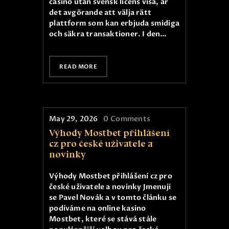
casino utan svensk licens visa, är
det avgörande att välja rätt
plattform som kan erbjuda smidiga
och säkra transaktioner. I den…
READ MORE
May 29, 2026
0
Comments
Výhody Mostbet přihlášení
cz pro české uživatele a
novinky
Výhody Mostbet přihlášení cz pro
české uživatele a novinky Jmenuji
se Pavel Novák a v tomto článku se
podíváme na online kasino
Mostbet, které se stává stále