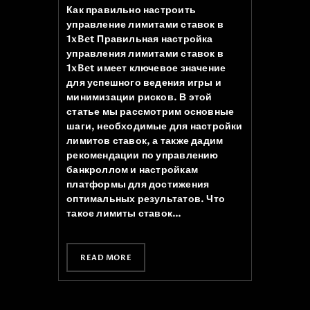
Как правильно настроить
управление лимитами ставок в
1xBet Правильная настройка
управления лимитами ставок в
1xBet имеет ключевое значение
для успешного ведения игры и
минимизации рисков. В этой
статье мы рассмотрим основные
шаги, необходимые для настройки
лимитов ставок, а также дадим
рекомендации по управлению
банкроллом и настройкам
платформы для достижения
оптимальных результатов. Что
такое лимиты ставок…
READ MORE