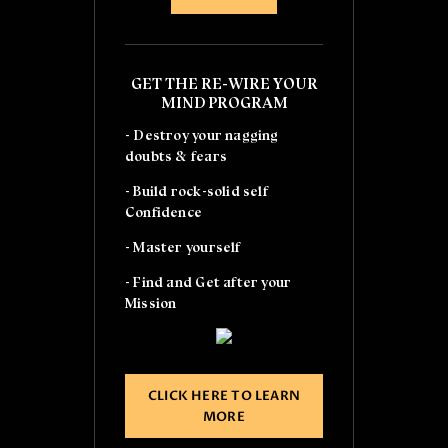
GET THE RE-WIRE YOUR
MIND PROGRAM
- Destroy your nagging
doubts & fears
- Build rock-solid self
Confidence
- Master yourself
- Find and Get after your
Mission
CLICK HERE TO LEARN
MORE