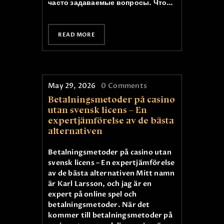
часто задаваемые вопросы. Что…
READ MORE
May 29, 2026
0
Comments
Betalningsmetoder på casino
utan svensk licens – En
expertjämförelse av de bästa
alternativen
Betalningsmetoder på casino utan
svensk licens – En expertjämförelse
av de bästa alternativen Mitt namn
är Karl Larsson, och jag är en
expert på online spel och
betalningsmetoder. När det
kommer till betalningsmetoder på