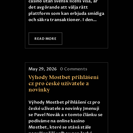
casino utan svensk licens visa, är
det avgörande att välja rätt
plattform som kan erbjuda smidiga
och säkra transaktioner. I den…
READ MORE
May 29, 2026
0
Comments
Výhody Mostbet přihlášení
cz pro české uživatele a
novinky
Výhody Mostbet přihlášení cz pro
české uživatele a novinky Jmenuji
se Pavel Novák a v tomto článku se
podíváme na online kasino
Mostbet, které se stává stále