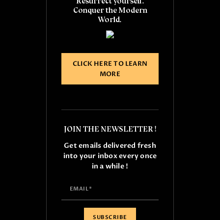
Resurrect yourself.
Conquer the Modern
World.
CLICK HERE TO LEARN
MORE
JOIN THE NEWSLETTER !
Get emails delivered fresh
into your inbox every once
in a while !