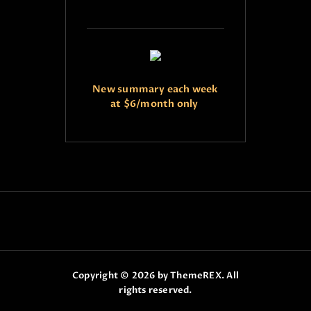
New summary each week
at $6/month only
Copyright © 2026 by ThemeREX. All
rights reserved.