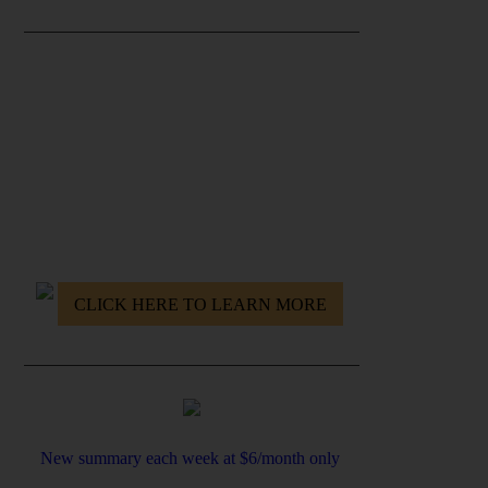
GET THE RE-WIRE YOUR MIND
PROGRAM
- Destroy your nagging doubts & fears
- Build rock-solid self Confidence
- Master yourself
- Find and Get after your Mission
CLICK HERE TO LEARN MORE
New summary each week at $6/month only