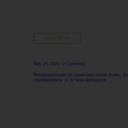
увлекательный интерфейс. В этой статье мы п
рассмотрим возможности скачивания казино Пи
функции, преимущества использования платфо
ответим на часто задаваемые вопросы. Что…
READ MORE
May 29, 2026
0
Comments
Betalningsmetoder på casino utan svensk licens – E
expertjämförelse av de bästa alternativen
Betalningsmetoder på casino utan svensk licens – E
expertjämförelse av de bästa alternativen Mitt namn 
och jag är en expert på online spel och betalningsme
kommer till betalningsmetoder på casino utan svensk 
det avgörande att välja rätt plattform som kan erbju
säkra transaktioner. I den…