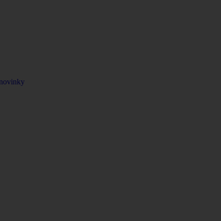
 novinky
 novinky
me na online
lbou pro české
výběr her,
 začátečníky i