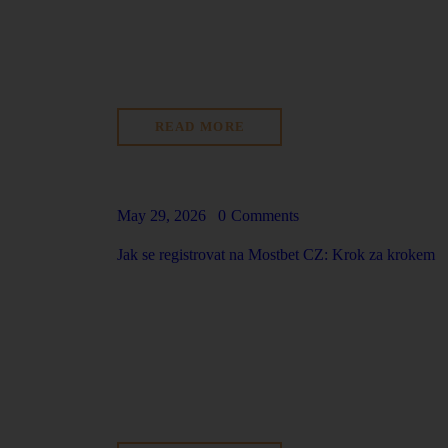
avventura nel mondo dei casinò online, è fondamenta
propria sicurezza e protezione come giocatore. Al gi
ci…
READ MORE
May 29, 2026
0
Comments
Jak se registrovat na Mostbet CZ: Krok za krokem
Jak se registrovat na Mostbet CZ: Krok za krokem V 
dozvíte, jak snadno a rychle zaregistrovat účet na p
CZ. Tento proces se skládá z několika jednoduchýc
jejichž splnění budete moci začít využívat všechny 
Mostbet nabízí, včetně sázení na sport, online kasina
možností. Je to…