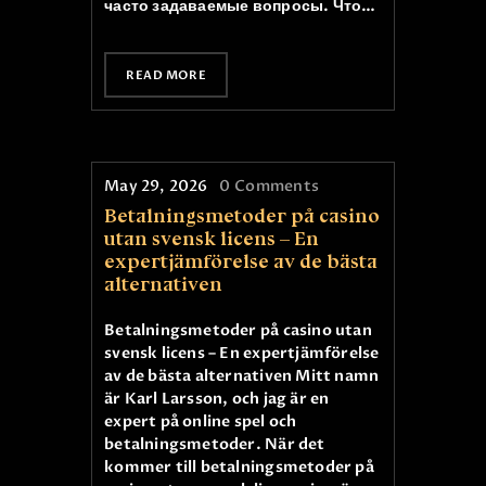
часто задаваемые вопросы. Что…
READ MORE
May 29, 2026
0
Comments
Betalningsmetoder på casino
utan svensk licens – En
expertjämförelse av de bästa
alternativen
Betalningsmetoder på casino utan
svensk licens – En expertjämförelse
av de bästa alternativen Mitt namn
är Karl Larsson, och jag är en
expert på online spel och
betalningsmetoder. När det
kommer till betalningsmetoder på