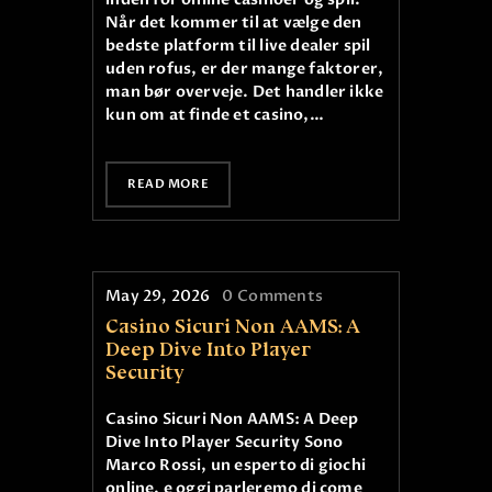
Når det kommer til at vælge den
bedste platform til live dealer spil
uden rofus, er der mange faktorer,
man bør overveje. Det handler ikke
kun om at finde et casino,…
READ MORE
May 29, 2026
0
Comments
Casino Sicuri Non AAMS: A
Deep Dive Into Player
Security
Casino Sicuri Non AAMS: A Deep
Dive Into Player Security Sono
Marco Rossi, un esperto di giochi
online, e oggi parleremo di come