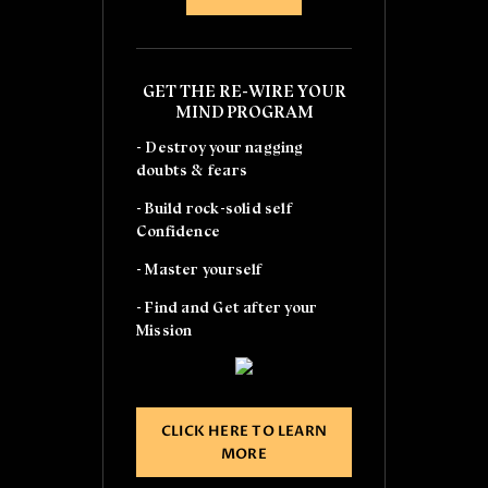
GET THE RE-WIRE YOUR
MIND PROGRAM
- Destroy your nagging
doubts & fears
- Build rock-solid self
Confidence
- Master yourself
- Find and Get after your
Mission
CLICK HERE TO LEARN
MORE