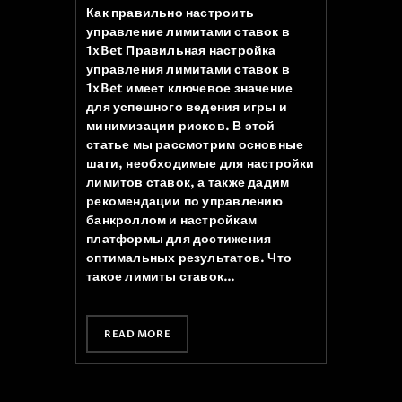
Как правильно настроить
управление лимитами ставок в
1xBet Правильная настройка
управления лимитами ставок в
1xBet имеет ключевое значение
для успешного ведения игры и
минимизации рисков. В этой
статье мы рассмотрим основные
шаги, необходимые для настройки
лимитов ставок, а также дадим
рекомендации по управлению
банкроллом и настройкам
платформы для достижения
оптимальных результатов. Что
такое лимиты ставок…
READ MORE