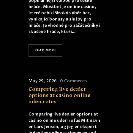
populárnější volbou pro české
hráče. Mostbet je online casino,
které nabízí široký výběr her,
vynikající bonusy a služby pro
hráče. Je vhodné pro začátečníky i
zkušené hráče, kteří…
READ MORE
May 29, 2026
0
Comments
Comparing live dealer
options at casino online
uden rofus
Comparing live dealer options at
casino online uden rofus Mit navn
er Lars Jensen, og jeg er ekspert
inden for online casinoer og spil.