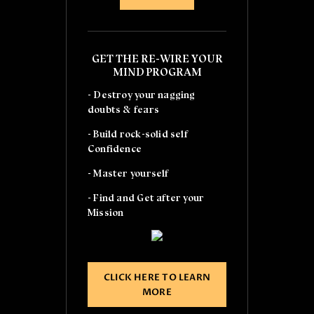
GET THE RE-WIRE YOUR
MIND PROGRAM
- Destroy your nagging
doubts & fears
- Build rock-solid self
Confidence
- Master yourself
- Find and Get after your
Mission
CLICK HERE TO LEARN
MORE