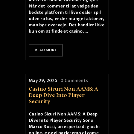
Når det kommer til at vælge den
bedste platform til live dealer spil
uden rofus, er der mange faktorer,
man bør overveje. Det handler ikke
kun om at finde et casino,…
READ MORE
May 29, 2026
0
Comments
Casino Sicuri Non AAMS: A
Deep Dive Into Player
Security
Casino Sicuri Non AAMS: A Deep
Dive Into Player Security Sono
Marco Rossi, un esperto di giochi
online, e oggi parleremo di come