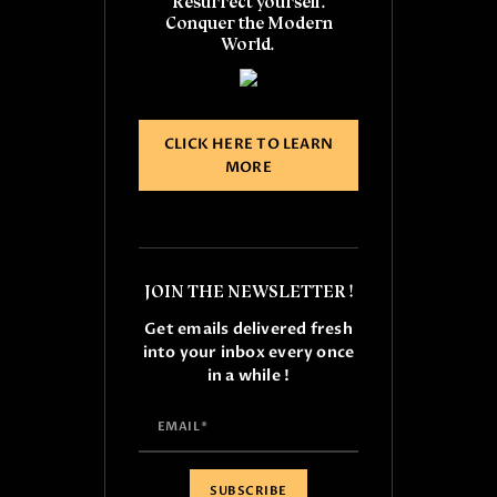
Resurrect yourself.
Conquer the Modern
World.
CLICK HERE TO LEARN
MORE
JOIN THE NEWSLETTER !
Get emails delivered fresh
into your inbox every once
in a while !