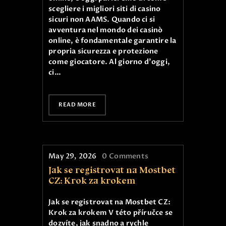
scegliere i migliori siti di casino
sicuri non AAMS. Quando ci si
avventura nel mondo dei casinò
online, è fondamentale garantire la
propria sicurezza e protezione
come giocatore. Al giorno d'oggi,
ci…
READ MORE
May 29, 2026
0
Comments
Jak se registrovat na Mostbet
CZ: Krok za krokem
Jak se registrovat na Mostbet CZ:
Krok za krokem V této příručce se
dozvíte, jak snadno a rychle