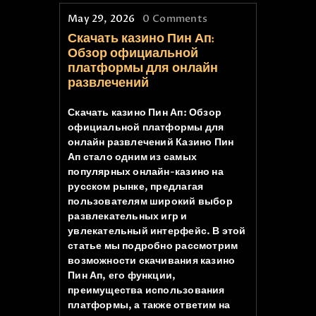
May 29, 2026
0
Comments
Скачать казино Пин Ап:
Обзор официальной
платформы для онлайн
развлечений
Скачать казино Пин Ап: Обзор
официальной платформы для
онлайн развлечений Казино Пин
Ап стало одним из самых
популярных онлайн-казино на
русском рынке, предлагая
пользователям широкий выбор
развлекательных игр и
увлекательный интерфейс. В этой
статье мы подробно рассмотрим
возможности скачивания казино
Пин Ап, его функции,
преимущества использования
платформы, а также ответим на