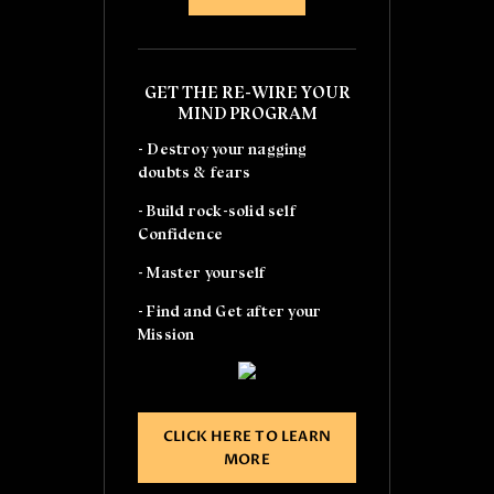
GET THE RE-WIRE YOUR
MIND PROGRAM
- Destroy your nagging
doubts & fears
- Build rock-solid self
Confidence
- Master yourself
- Find and Get after your
Mission
CLICK HERE TO LEARN
MORE