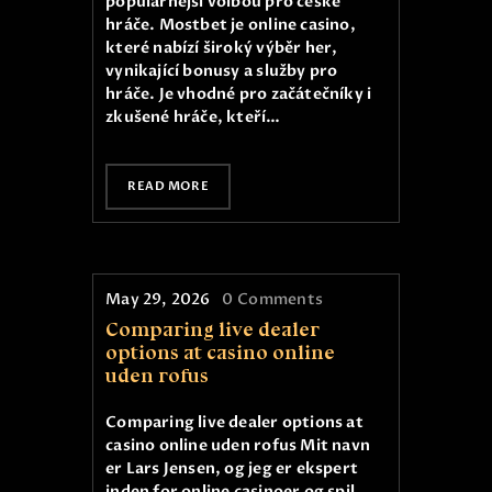
populárnější volbou pro české
hráče. Mostbet je online casino,
které nabízí široký výběr her,
vynikající bonusy a služby pro
hráče. Je vhodné pro začátečníky i
zkušené hráče, kteří…
READ MORE
May 29, 2026
0
Comments
Comparing live dealer
options at casino online
uden rofus
Comparing live dealer options at
casino online uden rofus Mit navn
er Lars Jensen, og jeg er ekspert
inden for online casinoer og spil.