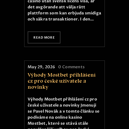
casino utan svensk licens visa, är
det avgörande att välja rätt
plattform som kan erbjuda smidiga
och säkra transaktioner. I den…
READ MORE
May 29, 2026
0
Comments
Výhody Mostbet přihlášení
cz pro české uživatele a
novinky
Výhody Mostbet přihlášení cz pro
české uživatele a novinky Jmenuji
se Pavel Novák a v tomto článku se
podíváme na online kasino
Mostbet, které se stává stále