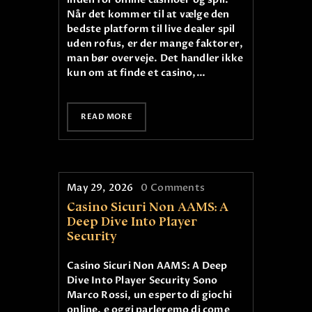
Når det kommer til at vælge den
bedste platform til live dealer spil
uden rofus, er der mange faktorer,
man bør overveje. Det handler ikke
kun om at finde et casino,…
READ MORE
May 29, 2026
0
Comments
Casino Sicuri Non AAMS: A
Deep Dive Into Player
Security
Casino Sicuri Non AAMS: A Deep
Dive Into Player Security Sono
Marco Rossi, un esperto di giochi
online, e oggi parleremo di come