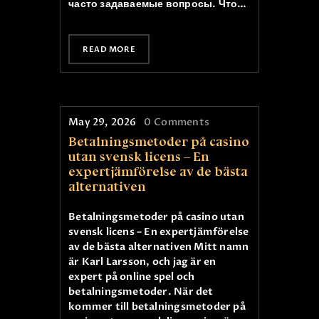
часто задаваемые вопросы. Что…
READ MORE
May 29, 2026
0
Comments
Betalningsmetoder på casino
utan svensk licens – En
expertjämförelse av de bästa
alternativen
Betalningsmetoder på casino utan
svensk licens – En expertjämförelse
av de bästa alternativen Mitt namn
är Karl Larsson, och jag är en
expert på online spel och
betalningsmetoder. När det
kommer till betalningsmetoder på