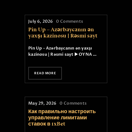
July 6, 2026
0
Comments
Pin Up – Azərbaycanın ən
RECOMMENDATIONS
yaxşı kazinosu | Rəsmi sayt
EMAIL LIST
Pin Up - Azərbaycanın ən yaxşı
kazinosu | Rəsmi sayt ▶️ OYNA …
READ MORE
May 29, 2026
0
Comments
Как правильно настроить
управление лимитами
ставок в 1xBet