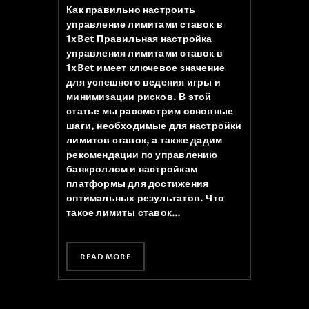
Как правильно настроить
управление лимитами ставок в
1xBet Правильная настройка
управления лимитами ставок в
1xBet имеет ключевое значение
для успешного ведения игры и
минимизации рисков. В этой
статье мы рассмотрим основные
шаги, необходимые для настройки
лимитов ставок, а также дадим
рекомендации по управлению
банкроллом и настройкам
платформы для достижения
оптимальных результатов. Что
такое лимиты ставок…
READ MORE