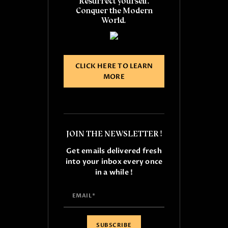
Resurrect yourself.
Conquer the Modern
World.
CLICK HERE TO LEARN
MORE
JOIN THE NEWSLETTER !
Get emails delivered fresh
into your inbox every once
in a while !