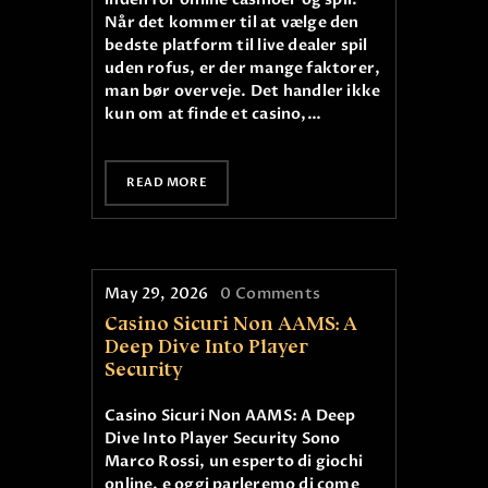
Når det kommer til at vælge den
bedste platform til live dealer spil
uden rofus, er der mange faktorer,
man bør overveje. Det handler ikke
kun om at finde et casino,…
READ MORE
May 29, 2026
0
Comments
Casino Sicuri Non AAMS: A
Deep Dive Into Player
Security
Casino Sicuri Non AAMS: A Deep
Dive Into Player Security Sono
Marco Rossi, un esperto di giochi
online, e oggi parleremo di come