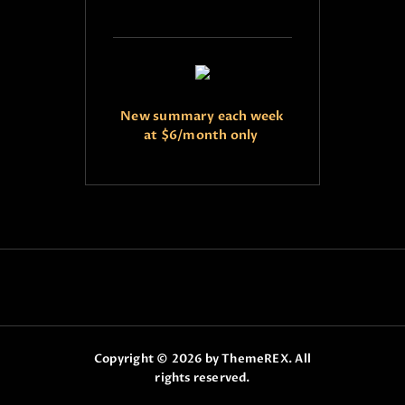
New summary each week
at $6/month only
Copyright © 2026 by ThemeREX. All
rights reserved.