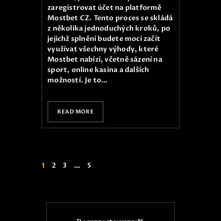
zaregistrovat účet na platformě
Mostbet CZ. Tento proces se skládá
z několika jednoduchých kroků, po
jejichž splnění budete moci začít
využívat všechny výhody, které
Mostbet nabízí, včetně sázení na
sport, online kasina a dalších
možností. Je to…
READ MORE
1
2
3
…
5