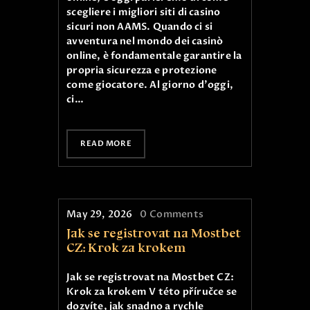
scegliere i migliori siti di casino
sicuri non AAMS. Quando ci si
avventura nel mondo dei casinò
online, è fondamentale garantire la
propria sicurezza e protezione
come giocatore. Al giorno d'oggi,
ci…
READ MORE
May 29, 2026
0
Comments
Jak se registrovat na Mostbet
CZ: Krok za krokem
Jak se registrovat na Mostbet CZ:
Krok za krokem V této příručce se
dozvíte, jak snadno a rychle