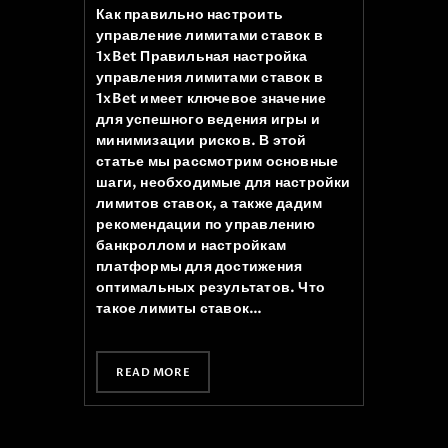
Как правильно настроить
управление лимитами ставок в
1xBet Правильная настройка
управления лимитами ставок в
1xBet имеет ключевое значение
для успешного ведения игры и
минимизации рисков. В этой
статье мы рассмотрим основные
шаги, необходимые для настройки
лимитов ставок, а также дадим
рекомендации по управлению
банкроллом и настройкам
платформы для достижения
оптимальных результатов. Что
такое лимиты ставок…
READ MORE