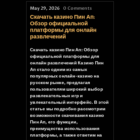
May 29, 2026
0
Comments
Скачать казино Пин Ап:
Обзор официальной
платформы для онлайн
развлечений
Скачать казино Пин Ап: Обзор
официальной платформы для
онлайн развлечений Казино Пин
Ап стало одним из самых
популярных онлайн-казино на
русском рынке, предлагая
пользователям широкий выбор
развлекательных игр и
увлекательный интерфейс. В этой
статье мы подробно рассмотрим
возможности скачивания казино
Пин Ап, его функции,
преимущества использования
платформы, а также ответим на