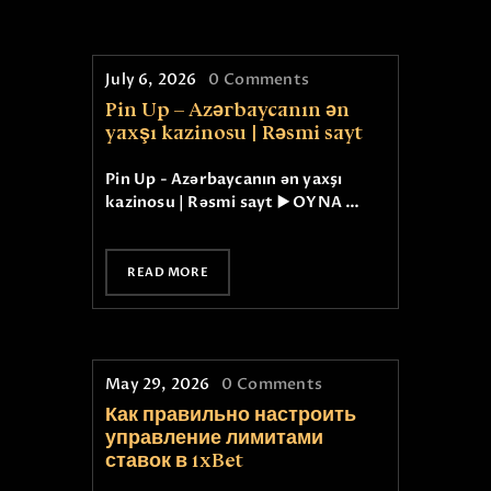
July 6, 2026
0
Comments
Pin Up – Azərbaycanın ən
RECOMMENDATIONS
yaxşı kazinosu | Rəsmi sayt
EMAIL LIST
Pin Up - Azərbaycanın ən yaxşı
kazinosu | Rəsmi sayt ▶️ OYNA …
READ MORE
May 29, 2026
0
Comments
Как правильно настроить
управление лимитами
ставок в 1xBet