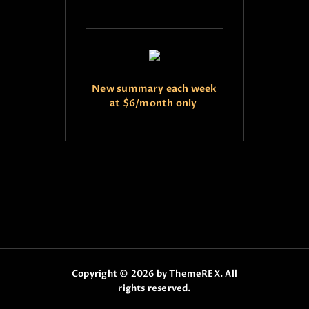
New summary each week
at $6/month only
Copyright © 2026 by ThemeREX. All
rights reserved.