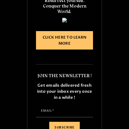
Resurrect yourself.
Conquer the Modern
World.
CLICK HERE TO LEARN
MORE
JOIN THE NEWSLETTER !
Get emails delivered fresh
into your inbox every once
in a while !