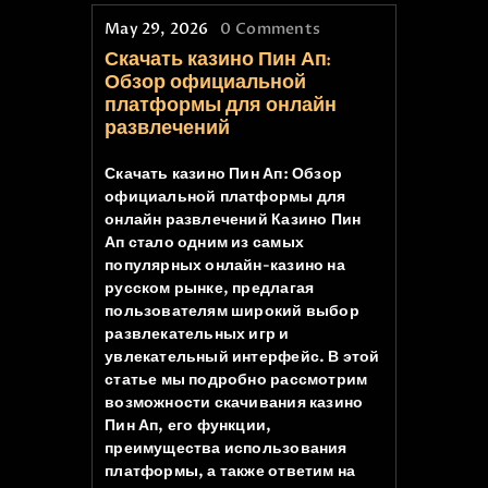
May 29, 2026
0
Comments
Скачать казино Пин Ап:
Обзор официальной
платформы для онлайн
развлечений
Скачать казино Пин Ап: Обзор
официальной платформы для
онлайн развлечений Казино Пин
Ап стало одним из самых
популярных онлайн-казино на
русском рынке, предлагая
пользователям широкий выбор
развлекательных игр и
увлекательный интерфейс. В этой
статье мы подробно рассмотрим
возможности скачивания казино
Пин Ап, его функции,
преимущества использования
платформы, а также ответим на