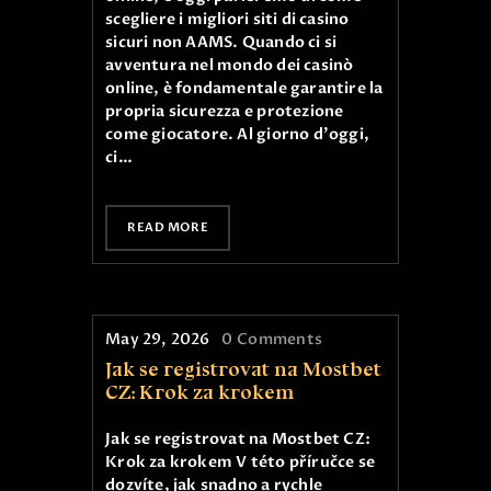
scegliere i migliori siti di casino
sicuri non AAMS. Quando ci si
avventura nel mondo dei casinò
online, è fondamentale garantire la
propria sicurezza e protezione
come giocatore. Al giorno d'oggi,
ci…
READ MORE
May 29, 2026
0
Comments
Jak se registrovat na Mostbet
CZ: Krok za krokem
Jak se registrovat na Mostbet CZ:
Krok za krokem V této příručce se
dozvíte, jak snadno a rychle