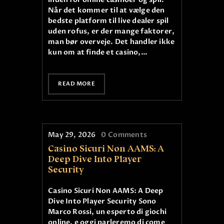
Når det kommer til at vælge den
bedste platform til live dealer spil
uden rofus, er der mange faktorer,
man bør overveje. Det handler ikke
kun om at finde et casino,…
READ MORE
May 29, 2026
0
Comments
Casino Sicuri Non AAMS: A
Deep Dive Into Player
Security
Casino Sicuri Non AAMS: A Deep
Dive Into Player Security Sono
Marco Rossi, un esperto di giochi
online, e oggi parleremo di come