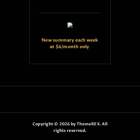
New summary each week
at $6/month only
Copyright © 2026 by ThemeREX. All
rights reserved.