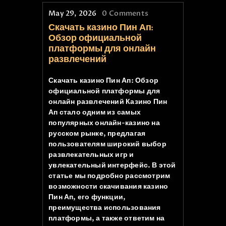
May 29, 2026
0
Comments
Скачать казино Пин Ап:
Обзор официальной
платформы для онлайн
развлечений
Скачать казино Пин Ап: Обзор
официальной платформы для
онлайн развлечений Казино Пин
Ап стало одним из самых
популярных онлайн-казино на
русском рынке, предлагая
пользователям широкий выбор
развлекательных игр и
увлекательный интерфейс. В этой
статье мы подробно рассмотрим
возможности скачивания казино
Пин Ап, его функции,
преимущества использования
платформы, а также ответим на