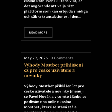
casino utan svensk licens visa, är
det avgörande att välja rätt
plattform som kan erbjuda smidiga
och säkra transaktioner. I den…
READ MORE
May 29, 2026
0
Comments
Výhody Mostbet přihlášení
cz pro české uživatele a
novinky
Výhody Mostbet přihlášení cz pro
české uživatele a novinky Jmenuji
se Pavel Novák a v tomto článku se
podíváme na online kasino
Mostbet, které se stává stále