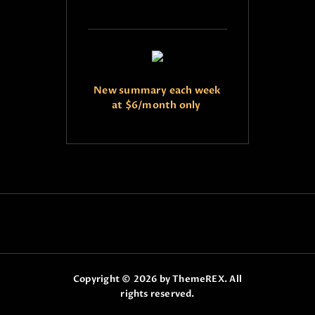
New summary each week
at $6/month only
Copyright © 2026 by ThemeREX. All
rights reserved.