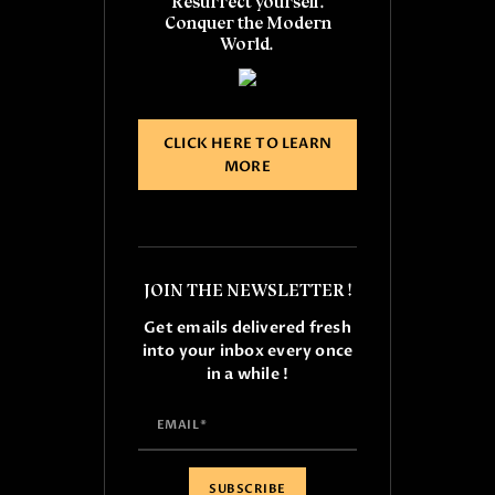
Resurrect yourself.
Conquer the Modern
World.
CLICK HERE TO LEARN
MORE
JOIN THE NEWSLETTER !
Get emails delivered fresh
into your inbox every once
in a while !