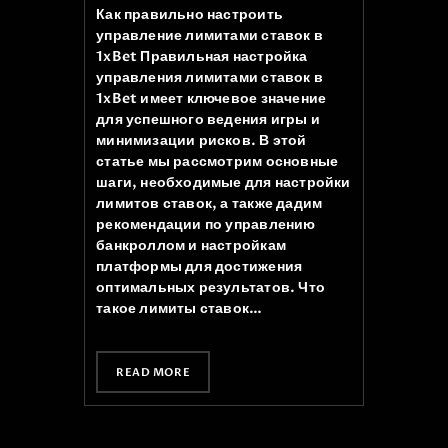
Как правильно настроить
управление лимитами ставок в
1xBet Правильная настройка
управления лимитами ставок в
1xBet имеет ключевое значение
для успешного ведения игры и
минимизации рисков. В этой
статье мы рассмотрим основные
шаги, необходимые для настройки
лимитов ставок, а также дадим
рекомендации по управлению
банкроллом и настройкам
платформы для достижения
оптимальных результатов. Что
такое лимиты ставок…
READ MORE