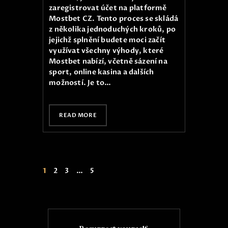
zaregistrovat účet na platformě
Mostbet CZ. Tento proces se skládá
z několika jednoduchých kroků, po
jejichž splnění budete moci začít
využívat všechny výhody, které
Mostbet nabízí, včetně sázení na
sport, online kasina a dalších
možností. Je to…
READ MORE
1
2
3
…
5