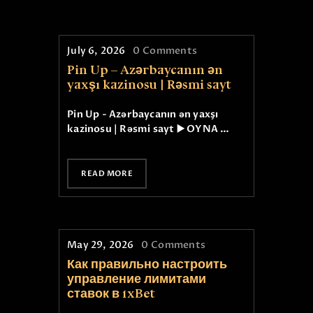
July 6, 2026
0
Comments
Pin Up – Azərbaycanın ən
RECOMMENDATIONS
yaxşı kazinosu | Rəsmi sayt
EMAIL LIST
Pin Up - Azərbaycanın ən yaxşı
kazinosu | Rəsmi sayt ▶️ OYNA …
READ MORE
May 29, 2026
0
Comments
Как правильно настроить
управление лимитами
ставок в 1xBet