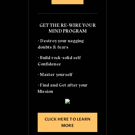
GET THE RE-WIRE YOUR
MIND PROGRAM
- Destroy your nagging
doubts & fears
- Build rock-solid self
Confidence
- Master yourself
- Find and Get after your
Mission
CLICK HERE TO LEARN
MORE