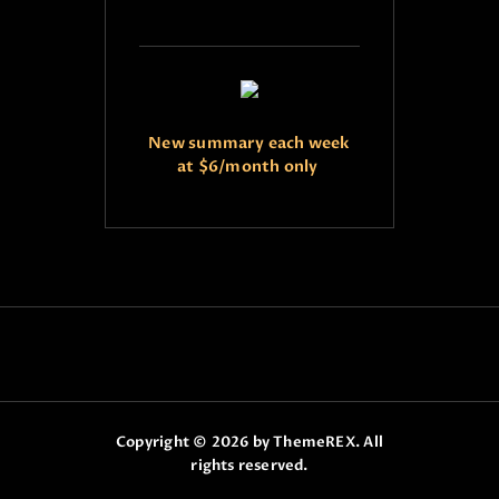
New summary each week
at $6/month only
Copyright © 2026 by ThemeREX. All
rights reserved.