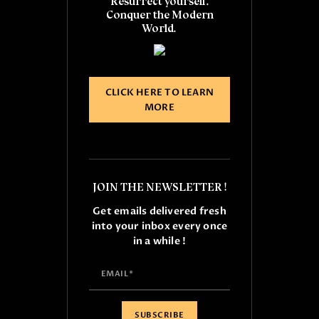
Resurrect yourself.
Conquer the Modern
World.
CLICK HERE TO LEARN
MORE
JOIN THE NEWSLETTER !
Get emails delivered fresh
into your inbox every once
in a while !