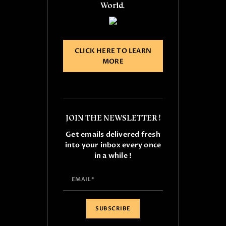
World.
CLICK HERE TO LEARN
MORE
JOIN THE NEWSLETTER !
Get emails delivered fresh
into your inbox every once
in a while !