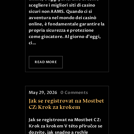
scegliere i migliori siti di casino
sicuri non AAMS. Quando ci si
avventura nel mondo dei casinò
online, è fondamentale garantire la
propria sicurezza e protezione
come giocatore. Al giorno d'oggi,
ci…
READ MORE
May 29, 2026
0
Comments
Jak se registrovat na Mostbet
CZ: Krok za krokem
Jak se registrovat na Mostbet CZ:
Krok za krokem V této příručce se
dozvíte, jak snadno a rychle