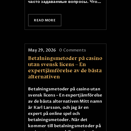
часто задаваемые вопросы. Что…
READ MORE
May 29, 2026
0
Comments
Betalningsmetoder på casino
utan svensk licens – En
expertjämförelse av de bästa
alternativen
Betalningsmetoder på casino utan
svensk licens – En expertjämförelse
av de bästa alternativen Mitt namn
är Karl Larsson, och jag är en
expert på online spel och
betalningsmetoder. När det
kommer till betalningsmetoder på