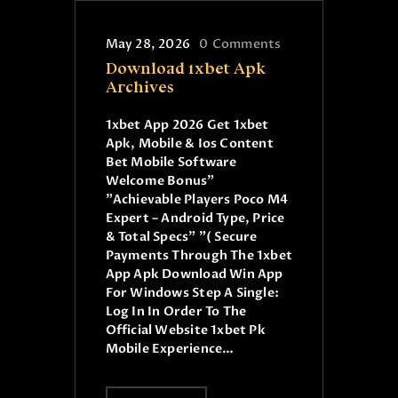
May 28, 2026
0
Comments
Download 1xbet Apk
Archives
RECOMMENDATIONS
1xbet App 2026 Get 1xbet
EMAIL LIST
Apk, Mobile & Ios Content
Bet Mobile Software
Welcome Bonus"
"Achievable Players Poco M4
Expert – Android Type, Price
& Total Specs" "( Secure
Payments Through The 1xbet
App Apk Download Win App
For Windows Step A Single:
Log In In Order To The
Official Website 1xbet Pk
Mobile Experience…