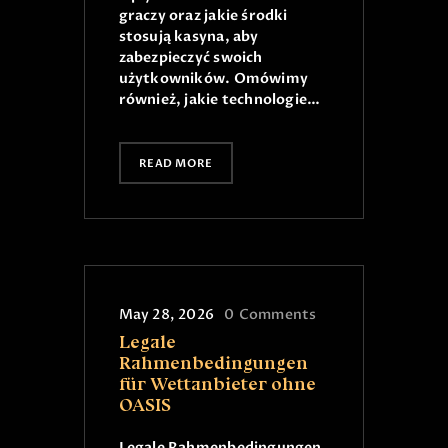
graczy oraz jakie środki
stosują kasyna, aby
zabezpieczyć swoich
użytkowników. Omówimy
również, jakie technologie…
READ MORE
May 28, 2026
0
Comments
Legale
Rahmenbedingungen
für Wettanbieter ohne
OASIS
Legale Rahmenbedingungen