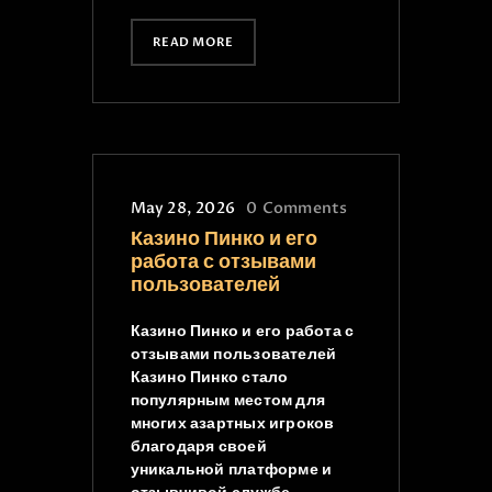
READ MORE
May 28, 2026
0
Comments
Казино Пинко и его
работа с отзывами
пользователей
Казино Пинко и его работа с
отзывами пользователей
Казино Пинко стало
популярным местом для
многих азартных игроков
благодаря своей
уникальной платформе и