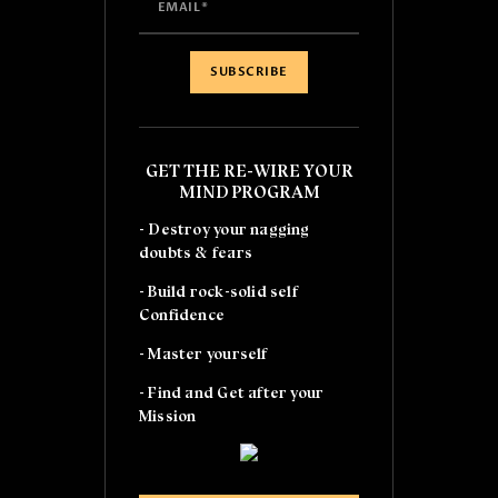
GET THE RE-WIRE YOUR
MIND PROGRAM
- Destroy your nagging
doubts & fears
- Build rock-solid self
Confidence
- Master yourself
- Find and Get after your
Mission