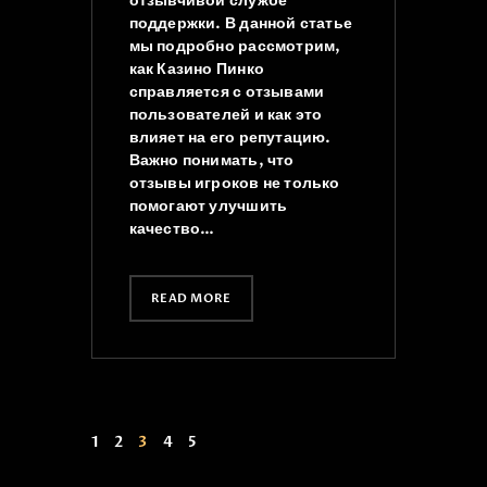
отзывчивой службе
поддержки. В данной статье
мы подробно рассмотрим,
как Казино Пинко
справляется с отзывами
пользователей и как это
влияет на его репутацию.
Важно понимать, что
отзывы игроков не только
помогают улучшить
качество…
READ MORE
1
2
3
4
5