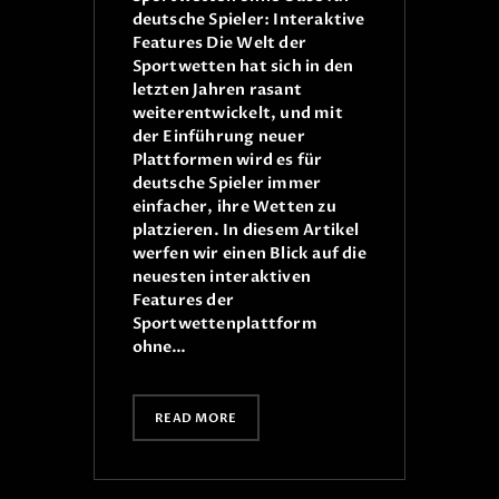
deutsche Spieler: Interaktive
Features Die Welt der
Sportwetten hat sich in den
letzten Jahren rasant
weiterentwickelt, und mit
der Einführung neuer
Plattformen wird es für
deutsche Spieler immer
einfacher, ihre Wetten zu
platzieren. In diesem Artikel
werfen wir einen Blick auf die
neuesten interaktiven
Features der
Sportwettenplattform
ohne…
READ MORE