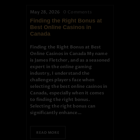
May 28, 2026
0
Comments
Finding the Right Bonus at
Best Online Casinos in
Canada
Finding the Right Bonus at Best
Online Casinos in Canada My name
is James Fletcher, and as a seasoned
expert in the online gaming
industry, I understand the
challenges players face when
selecting the best online casinos in
Canada, especially when it comes
to finding the right bonus.
Selecting the right bonus can
significantly enhance…
READ MORE