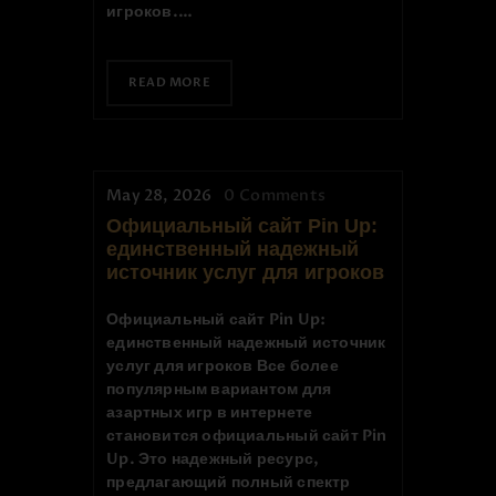
игроков.…
READ MORE
May 28, 2026
0
Comments
Официальный сайт Pin Up:
единственный надежный
источник услуг для игроков
Официальный сайт Pin Up:
единственный надежный источник
услуг для игроков Все более
популярным вариантом для
азартных игр в интернете
становится официальный сайт Pin
Up. Это надежный ресурс,
предлагающий полный спектр