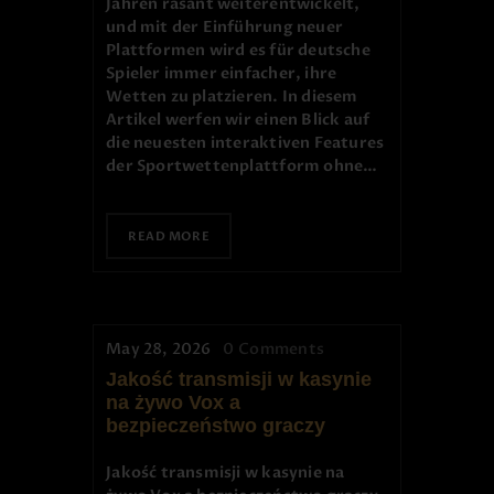
Jahren rasant weiterentwickelt,
und mit der Einführung neuer
Plattformen wird es für deutsche
Spieler immer einfacher, ihre
Wetten zu platzieren. In diesem
Artikel werfen wir einen Blick auf
die neuesten interaktiven Features
der Sportwettenplattform ohne…
READ MORE
May 28, 2026
0
Comments
Jakość transmisji w kasynie
na żywo Vox a
bezpieczeństwo graczy
Jakość transmisji w kasynie na