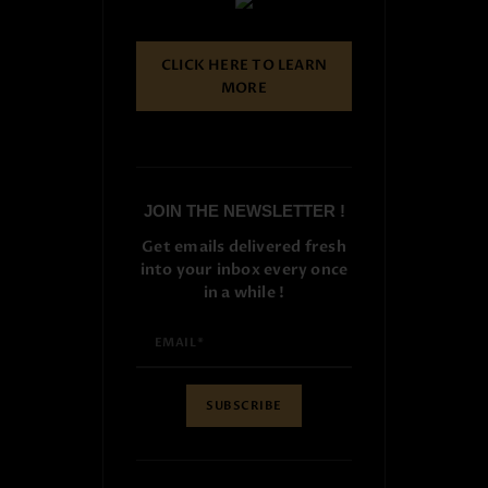
CLICK HERE TO LEARN
MORE
JOIN THE NEWSLETTER !
Get emails delivered fresh
into your inbox every once
in a while !