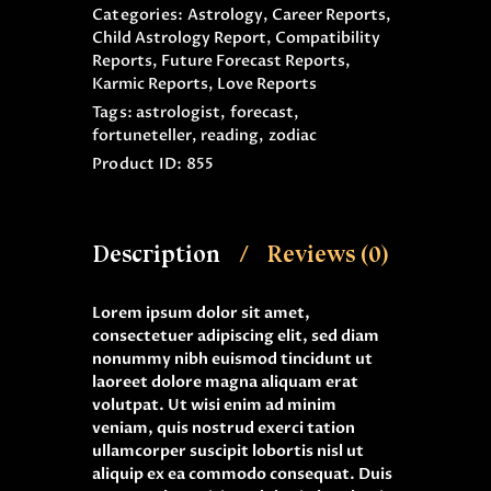
Categories:
Astrology
,
Career Reports
,
Child Astrology Report
,
Compatibility
Reports
,
Future Forecast Reports
,
Karmic Reports
,
Love Reports
Tags:
astrologist
,
forecast
,
fortuneteller
,
reading
,
zodiac
Product ID:
855
Description
Reviews (0)
Lorem ipsum dolor sit amet,
consectetuer adipiscing elit, sed diam
nonummy nibh euismod tincidunt ut
laoreet dolore magna aliquam erat
volutpat. Ut wisi enim ad minim
veniam, quis nostrud exerci tation
ullamcorper suscipit lobortis nisl ut
aliquip ex ea commodo consequat. Duis