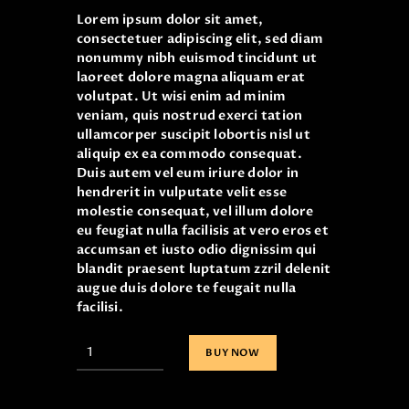
Lorem ipsum dolor sit amet,
consectetuer adipiscing elit, sed diam
nonummy nibh euismod tincidunt ut
laoreet dolore magna aliquam erat
volutpat. Ut wisi enim ad minim
veniam, quis nostrud exerci tation
ullamcorper suscipit lobortis nisl ut
aliquip ex ea commodo consequat.
Duis autem vel eum iriure dolor in
hendrerit in vulputate velit esse
molestie consequat, vel illum dolore
eu feugiat nulla facilisis at vero eros et
accumsan et iusto odio dignissim qui
blandit praesent luptatum zzril delenit
augue duis dolore te feugait nulla
facilisi.
BUY NOW