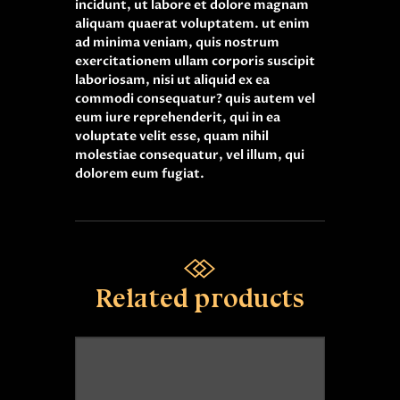
incidunt, ut labore et dolore magnam
aliquam quaerat voluptatem. ut enim
ad minima veniam, quis nostrum
exercitationem ullam corporis suscipit
laboriosam, nisi ut aliquid ex ea
commodi consequatur? quis autem vel
eum iure reprehenderit, qui in ea
voluptate velit esse, quam nihil
molestiae consequatur, vel illum, qui
dolorem eum fugiat.
Related products